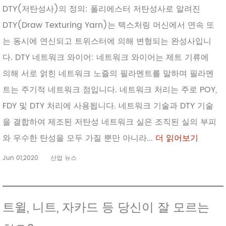
DTY(저탄성사)의 정의: 폴리에스터 저탄성사로 알려진
DTY(Draw Texturing Yarn)는 텍스처링 머신에서 연속 또
는 동시에 연신되고 트위스터에 의해 변형되는 완성사입니
다. DTY 네트워크 와이어: 네트워크 와이어는 제트 기류에
의해 서로 얽힌 네트워크 노즐의 필라멘트를 말하며 필라멘
트는 주기적 네트워크 점입니다. 네트워크 처리는 주로 POY,
FDY 및 DTY 처리에 사용됩니다. 네트워크 기술과 DTY 기술
을 결합하여 제조된 저탄성 네트워크 실은 조직된 실의 부피
와 우수한 탄성을 모두 가질 뿐만 아니라...
더 읽어보기
Jun 01,2020
산업 뉴스
트윌, 니트, 자카드 등 당신이 잘 모르는