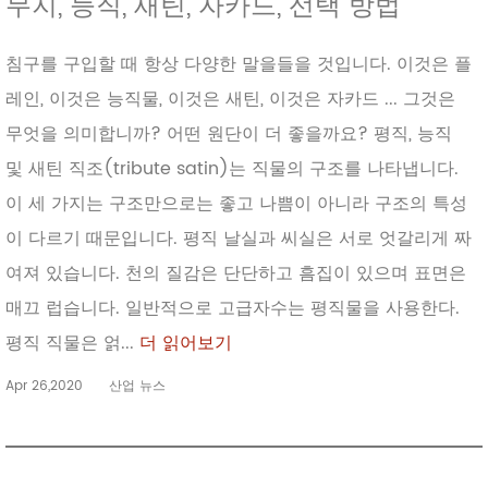
무지, 능직, 새틴, 자카드, 선택 방법
침구를 구입할 때 항상 다양한 말을들을 것입니다. 이것은 플
레인, 이것은 능직물, 이것은 새틴, 이것은 자카드 ... 그것은
무엇을 의미합니까? 어떤 원단이 더 좋을까요? 평직, 능직
및 새틴 직조(tribute satin)는 직물의 구조를 나타냅니다.
이 세 가지는 구조만으로는 좋고 나쁨이 아니라 구조의 특성
이 다르기 때문입니다. 평직 날실과 씨실은 서로 엇갈리게 짜
여져 있습니다. 천의 질감은 단단하고 흠집이 있으며 표면은
매끄 럽습니다. 일반적으로 고급자수는 평직물을 사용한다.
평직 직물은 얽...
더 읽어보기
Apr 26,2020
산업 뉴스