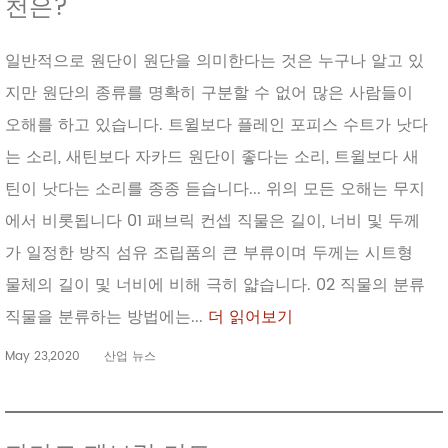
천은?
일반적으로 원단이 원단을 의미한다는 것은 누구나 알고 있
지만 원단의 종류를 명확히 구분할 수 없어 많은 사람들이
오해를 하고 있습니다. 트윌보다 플레인 포피스 수트가 낫다
는 소리, 새틴보다 자카드 원단이 좋다는 소리, 트윌보다 새
틴이 낫다는 소리를 종종 듣습니다... 위의 모든 오해는 무지
에서 비롯됩니다 01 패브릭 컨셉 직물은 길이, 너비 및 두께
가 일정한 방직 섬유 조립품의 큰 부류이며 두께는 시트형
물체의 길이 및 너비에 비해 극히 얇습니다. 02 직물의 분류
직물을 분류하는 방법에는...
더 읽어보기
May 23,2020
산업 뉴스