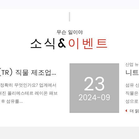
무슨 일이야
소식&
이벤트
니트 자카드 물떼새 격자 직물의 성형 및 스텐트 공정
19
늘 속에서 니트 자카드 물떼새 격자
, 절묘한 장인 정신, 우수한 품질 특
2024-09
니다. 그러나 이 별의 광채...