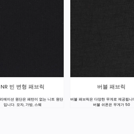
NR 빈 변형 패브릭
버블 패브릭
바리에이션 원단은 패턴이 없는 니트 원단
버블 패브릭은 다양한 무게로 제공됩니
입니다. 모자, 가방, 스웨
버블 쉬폰은 무게가 50