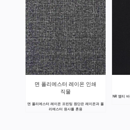
면 폴리에스터 레이온 인쇄
직물
NR 엠티 
면 폴리에스터 레이온 프린팅 원단은 레이온과 폴
리에스터 원사를 혼용