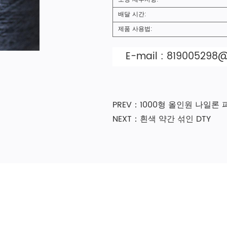
배달 시간:
제품 사용법:
E-mail :
819005298
PREV：1000형 올인원 나일론
NEXT：흰색 약간 섞인 DTY