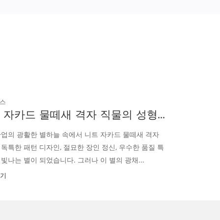
산업 뉴스
RT 니트 메쉬 원단: 신축성과 내마모성의 완벽한 조합
섬유 산업의 광활한 별이 빛나는 하늘에서 RT 니트 메쉬 원단
은 독특한 직조 기술과 뛰어난 성능으로 다양한 분야에서 없어
서는 안될 고품질 소재가 되었습니다. 이름에서 알...
더 읽기