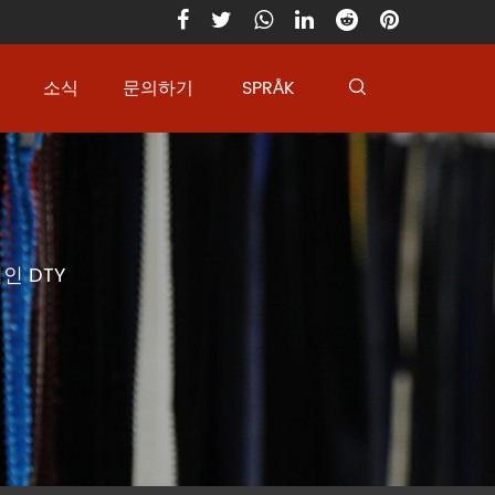
소식
문의하기
SPRÅK
인 DTY