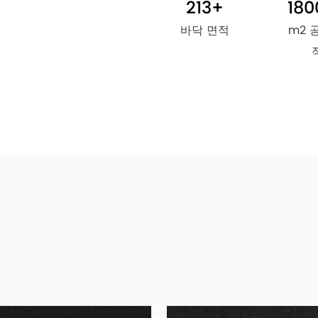
213
+
180
바닥 면적
m2 