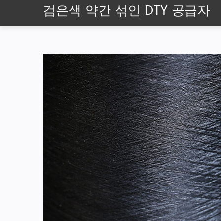
검은색 약간 섞인 DTY 공급자