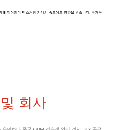
에 의해 제어되며 텍스처링 기계의 속도에도 영향을 받습니다. 무거운
및 회사
사
유명하다
중국 ODM 검은색 약간 섞인 DTY 공급