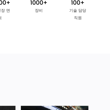
00
+
1000
+
100
+
공장 면
장비
기술 담당
적
직원