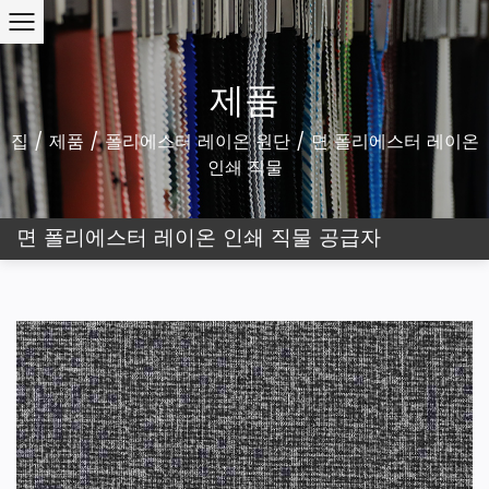
제품
집
/
제품
/
폴리에스터 레이온 원단
/
면 폴리에스터 레이온
인쇄 직물
면 폴리에스터 레이온 인쇄 직물 공급자