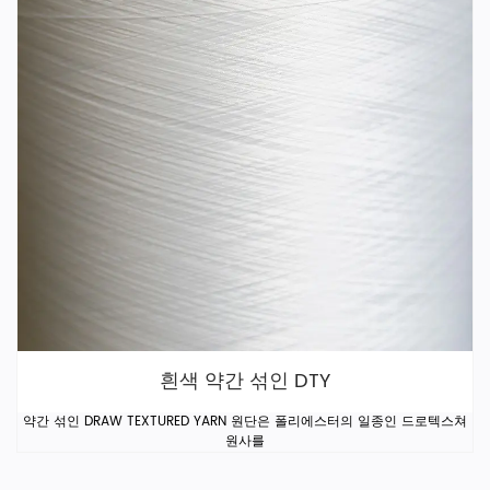
흰색 약간 섞인 DTY
약간 섞인 DRAW TEXTURED YARN 원단은 폴리에스터의 일종인 드로텍스쳐
원사를