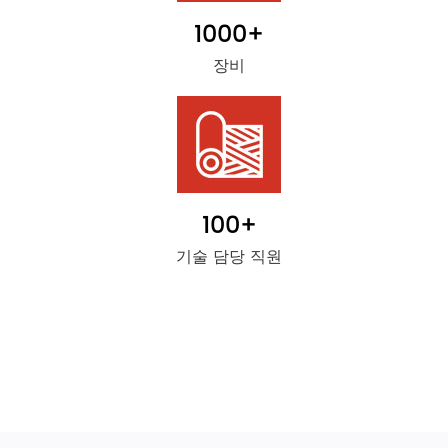
1000
+
장비
100
+
기술 담당 직원