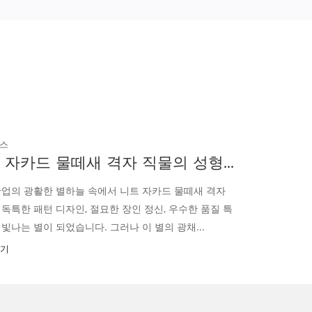
산업 뉴스
RT 니트 메쉬 원단: 신축성과 내마모성의 완벽한 조합
섬유 산업의 광활한 별이 빛나는 하늘에서 RT 니트 메쉬 원단
은 독특한 직조 기술과 뛰어난 성능으로 다양한 분야에서 없어
서는 안될 고품질 소재가 되었습니다. 이름에서 알...
더 읽기