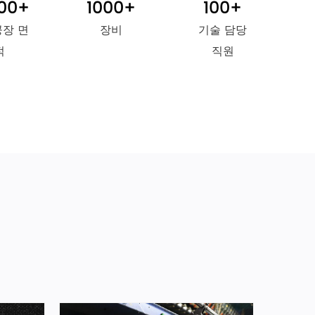
00
+
1000
+
100
+
공장 면
장비
기술 담당
적
직원