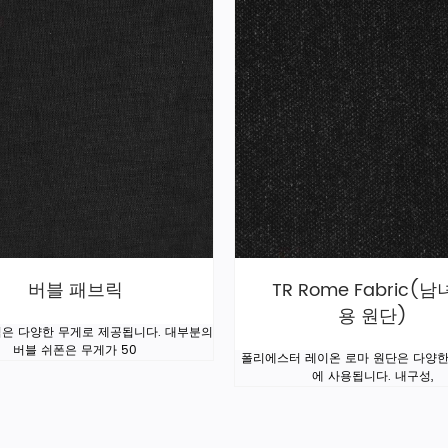
버블 패브릭
TR Rome Fabric(
용 원단)
은 다양한 무게로 제공됩니다. 대부분의
버블 쉬폰은 무게가 50
폴리에스터 레이온 로마 원단은 다양한
에 사용됩니다. 내구성,