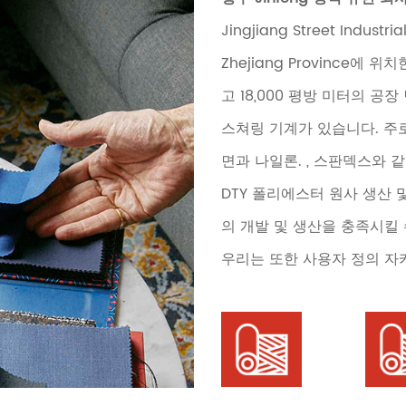
Jingjiang Street Industria
Zhejiang Province에
고 18,000 평방 미터의 공
스쳐링 기계가 있습니다. 주
면과 나일론. , 스판덱스와 같
DTY 폴리에스터 원사 생산 및
의 개발 및 생산을 충족시킬 
우리는 또한 사용자 정의 자카