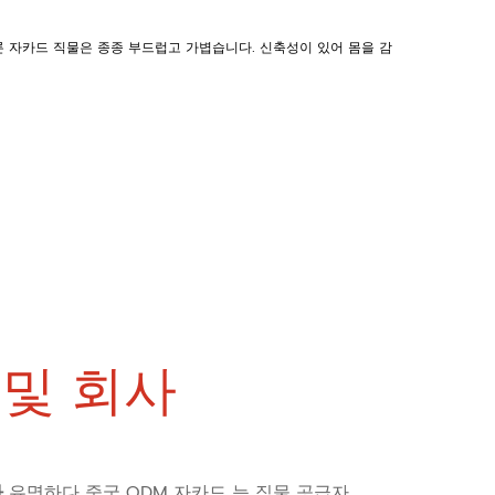
 자카드 직물은 종종 부드럽고 가볍습니다. 신축성이 있어 몸을 감
및 회사
사
유명하다
중국 ODM 자카드 능 직물 공급자
,