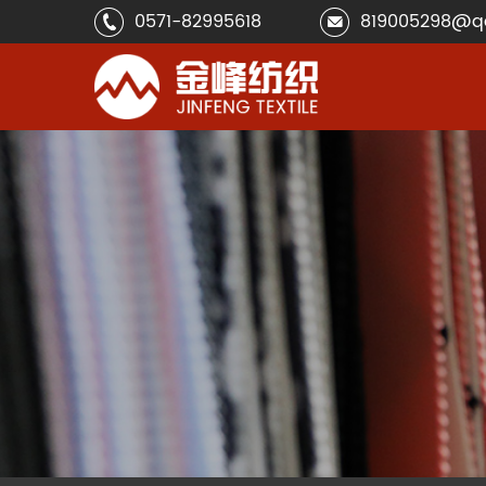
0571-82995618
819005298@q