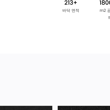
213
+
180
바닥 면적
m2 