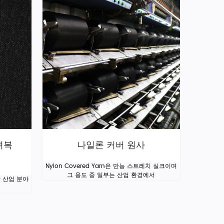
남녀복
나일론 커버 원사
Nylon Covered Yarn은 만능 스트레치 실크이며
그 용도 중 일부는 산업 환경에서
 산업 분야