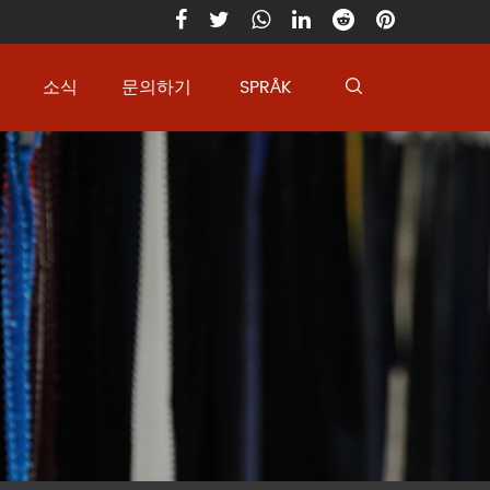
소식
문의하기
SPRÅK