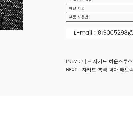
배달 시간:
제품 사용법:
E-mail :
819005298
PREV：니트 자카드 하운즈투스
NEXT：자카드 흑백 격자 패브