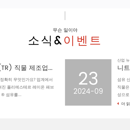
무슨 일이야
소식&
이벤트
니트 자카드 물떼새 격자 직물의 성형 및 스텐트 공정
19
하늘 속에서 니트 자카드 물떼새 격자
인, 절묘한 장인 정신, 우수한 품질 특
2024-09
습니다. 그러나 이 별의 광채...