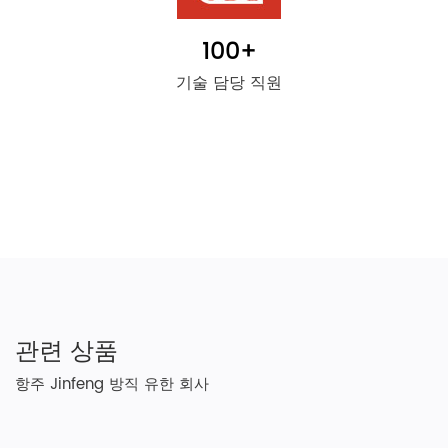
100
+
기술 담당 직원
관련 상품
항주 Jinfeng 방직 유한 회사