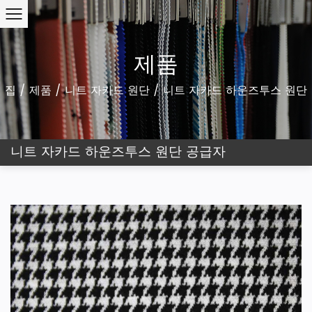
제품
집
/
제품
/
니트 자카드 원단
/
니트 자카드 하운즈투스 원단
니트 자카드 하운즈투스 원단 공급자