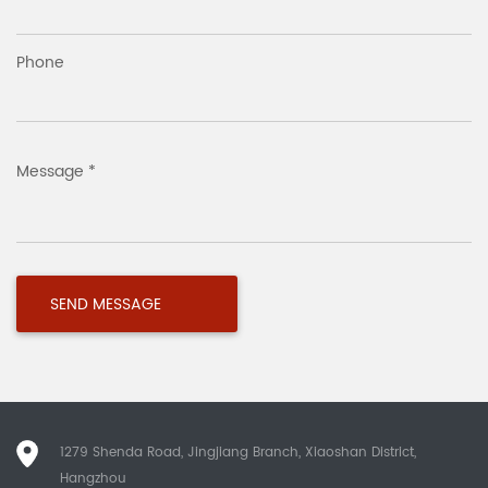
Phone
Message *
1279 Shenda Road, Jingjiang Branch, Xiaoshan District,
Hangzhou