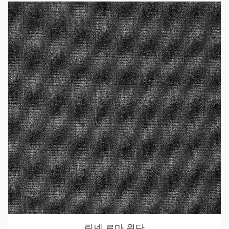
린넨 로마 원단