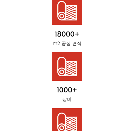
18000
+
m2 공장 면적
1000
+
장비