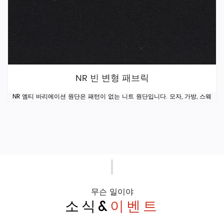
NR 빈 변형 패브릭
NR 엠티 바리에이션 원단은 패턴이 없는 니트 원단입니다. 모자, 가방, 스웨
무슨 일이야
소식&
이벤트