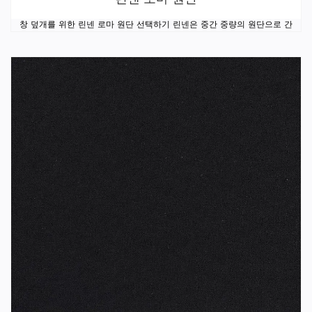
창 덮개를 위한 린넨 로마 원단 선택하기 린넨은 중간 중량의 원단으로 간