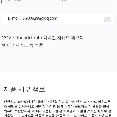
E-mail :
819005298@qq.com
PREV：Houndstooth 디자인 자카드 패브릭
NEXT：자카드 능 직물
제품 세부 정보
편안하고 스타일리시한 클래식 패턴을 찾고 있다면 면 니트 자카드 하운드투
스 원단을 선택하세요. 블랙과 화이트 톤의 체크가 돋보이는 이 원단은 단색
의류에 적합합니다. 이 다재다능한 직물은 캐주얼과 포멀한 옷차림에 모두 잘
어울립니다. 드레스를 만들든 코트를 만들든 면 니트 자카드 직물의 하운드투