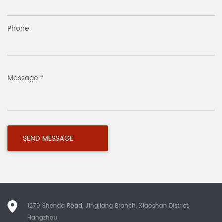
Phone
Message *
1279 Shenda Road, Jingjiang Branch, Xiaoshan District,
Hangzhou