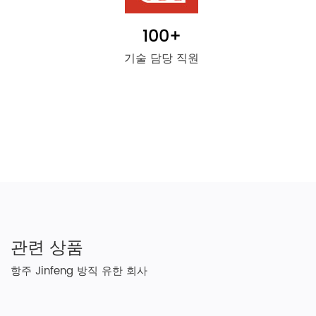
100
+
기술 담당 직원
관련 상품
항주 Jinfeng 방직 유한 회사