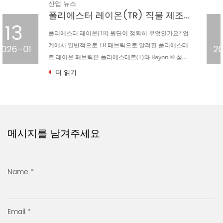
산업 뉴스
니트 자카드 물떼새 격자 직물의 성형 및 스텐트 공정
23
섬유 산업의 광활한 별하늘 속에서 니트 자카드 물떼새
격자 직물은 독특한 패턴 디자인, 절묘한 장인 정신, 우
2024-09
수한 품질 특성으로 빛나는 별이 되었습니다. 그러나 이
별의 광채...
더 읽기
메시지를 남겨주세요
Name *
Email *