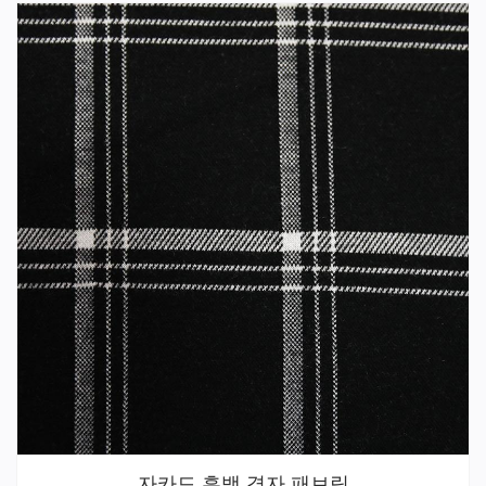
자카드 흑백 격자 패브릭