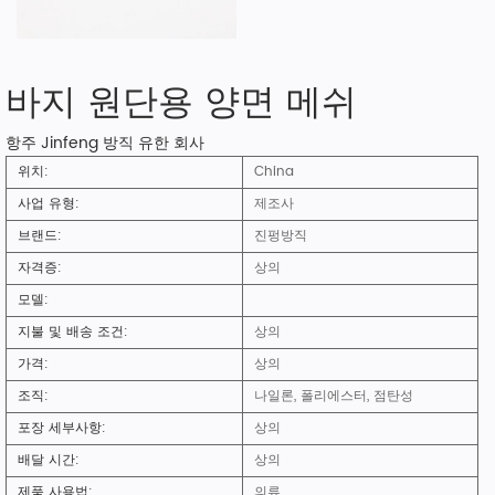
바지 원단용 양면 메쉬
항주 Jinfeng 방직 유한 회사
위치:
China
사업 유형:
제조사
브랜드:
진펑방직
자격증:
상의
모델:
지불 및 배송 조건:
상의
가격:
상의
조직:
나일론, 폴리에스터, 점탄성
포장 세부사항:
상의
배달 시간:
상의
제품 사용법:
의류