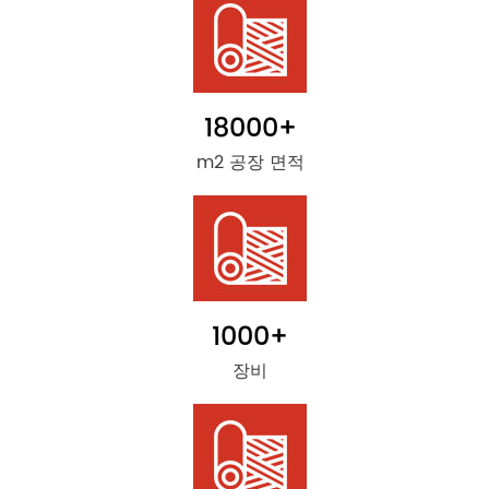
18000
+
m2 공장 면적
1000
+
장비