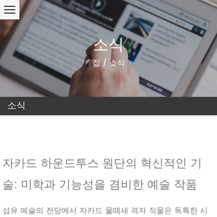
소식
집
/
소식
소식
자카드 하운드투스 원단의 혁신적인 기
술: 미학과 기능성을 겸비한 예술 작품
섬유 예술의 전당에서 자카드 물떼새 격자 직물은 독특한 시