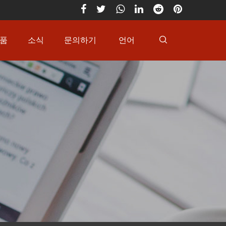
품
소식
문의하기
언어