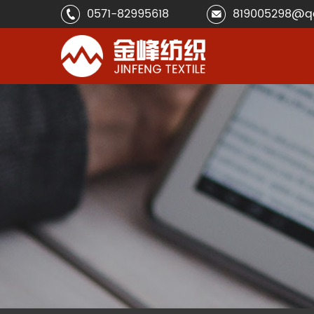
0571-82995618
819005298@q