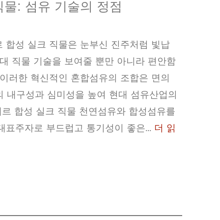
물: 섬유 기술의 정점
르 합성 실크 직물은 눈부신 진주처럼 빛납
현대 직물 기술을 보여줄 뿐만 아니라 편안함
 이러한 혁신적인 혼합섬유의 조합은 면의
의 내구성과 심미성을 높여 현대 섬유산업의
테르 합성 실크 직물 천연섬유와 합성섬유를
대표주자로 부드럽고 통기성이 좋은...
더 읽