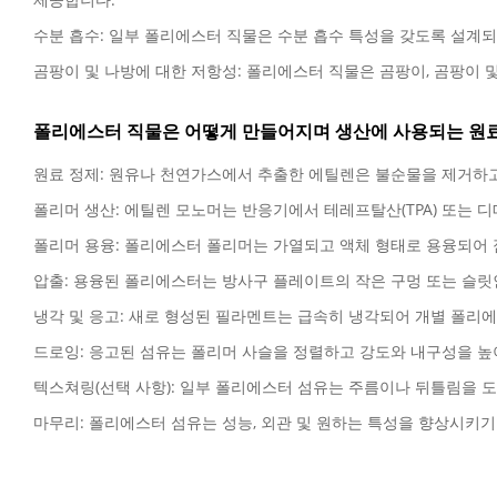
수분 흡수: 일부 폴리에스터 직물은 수분 흡수 특성을 갖도록 설계
곰팡이 및 나방에 대한 저항성: 폴리에스터 직물은 곰팡이, 곰팡이 및
폴리에스터 직물은 어떻게 만들어지며 생산에 사용되는 원
원료 정제: 원유나 천연가스에서 추출한 에틸렌은 불순물을 제거하고
폴리머 생산: 에틸렌 모노머는 반응기에서 테레프탈산(TPA) 또는
폴리머 용융: 폴리에스터 폴리머는 가열되고 액체 형태로 용융되어 
압출: 용융된 폴리에스터는 방사구 플레이트의 작은 구멍 또는 슬릿
냉각 및 응고: 새로 형성된 필라멘트는 급속히 냉각되어 개별 폴리
드로잉: 응고된 섬유는 폴리머 사슬을 정렬하고 강도와 내구성을 높
텍스쳐링(선택 사항): 일부 폴리에스터 섬유는 주름이나 뒤틀림을 
마무리: 폴리에스터 섬유는 성능, 외관 및 원하는 특성을 향상시키기 