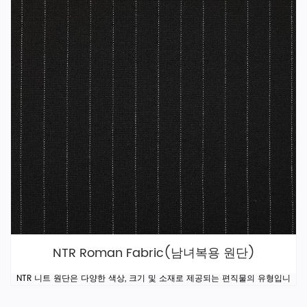
NTR Roman Fabric(남녀복용 원단)
NTR 니트 원단은 다양한 색상, 크기 및 소재로 제공되는 편직물의 유형입니