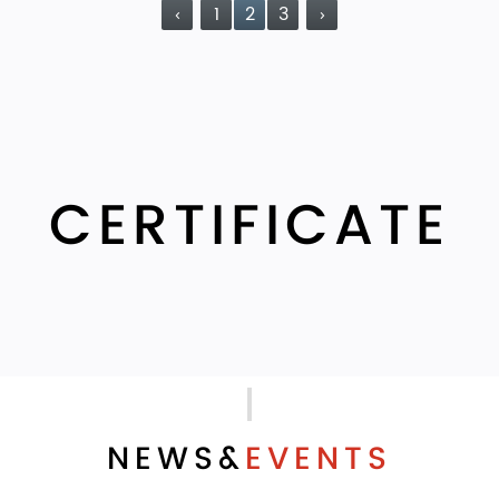
‹
1
2
3
›
CERTIFICATE
NEWS&
EVENTS