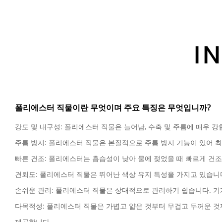
I
폴리에스터 직물이란 무엇이며 주요 특징은 무엇입니까?
강도 및 내구성: 폴리에스터 직물은 늘어남, 수축 및 주름에 매우 
주름 방지: 폴리에스터 직물은 본질적으로 주름 방지 기능이 있어 
빠른 건조: 폴리에스터는 흡습성이 낮아 물에 젖었을 때 빠르게 건조
견뢰도: 폴리에스터 직물은 뛰어난 색상 유지 특성을 가지고 있습니다
손쉬운 관리: 폴리에스터 직물은 상대적으로 관리하기 쉽습니다. 기
다목적성: 폴리에스터 직물은 가볍고 얇은 것부터 무겁고 두꺼운 것
제공합니다.