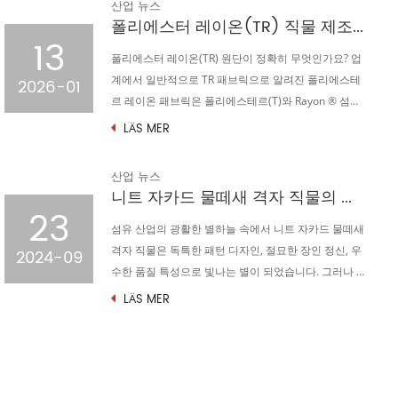
산업 뉴스
폴리에스터 레이온(TR) 직물 제조업체 가이드: 이것이 글로벌 의류 시장을 지배하는 이유
13
폴리에스터 레이온(TR) 원단이 정확히 무엇인가요? 업
계에서 일반적으로 TR 패브릭으로 알려진 폴리에스테
2026-01
르 레이온 패브릭은 폴리에스테르(T)와 Rayon ® 섬유
를...
LÄS MER
산업 뉴스
니트 자카드 물떼새 격자 직물의 성형 및 스텐트 공정
23
섬유 산업의 광활한 별하늘 속에서 니트 자카드 물떼새
격자 직물은 독특한 패턴 디자인, 절묘한 장인 정신, 우
2024-09
수한 품질 특성으로 빛나는 별이 되었습니다. 그러나 이
별의 광채...
LÄS MER