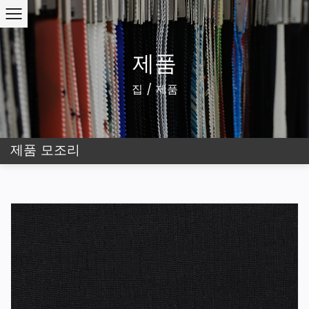
제품
집
/
제품
제품 모조리