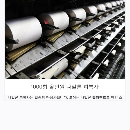
1000형 올인원 나일론 피복사
나일론 피복사는 일종의 탄성사입니다. 코어는 나일론 필라멘트로 덮인 스