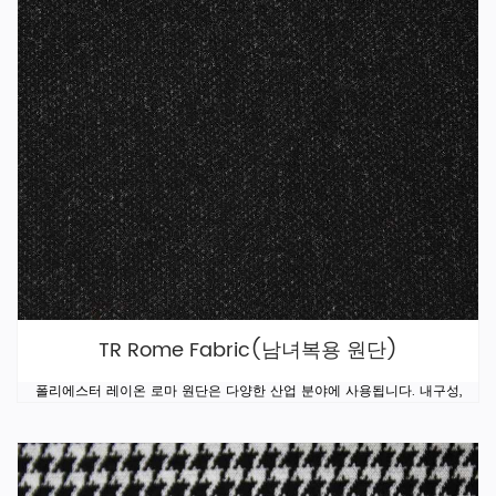
TR Rome Fabric(남녀복용 원단)
폴리에스터 레이온 로마 원단은 다양한 산업 분야에 사용됩니다. 내구성,