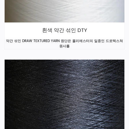
흰색 약간 섞인 DTY
약간 섞인 DRAW TEXTURED YARN 원단은 폴리에스터의 일종인 드로텍스쳐
원사를